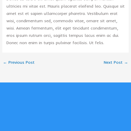
ultricies mi vitae est. Mauris placerat eleifend leo. Quisque sit
amet est et sapien ullamcorper pharetra. Vestibulum erat
wisi, condimentum sed, commodo vitae, ornare sit amet,
wisi. Aenean fermentum, elit eget tincidunt condimentum,
eros ipsum rutrum orci, sagittis tempus lacus enim ac dui.
Donec non enim in turpis pulvinar facilisis. Ut felis.
←
Previous Post
Next Post
→