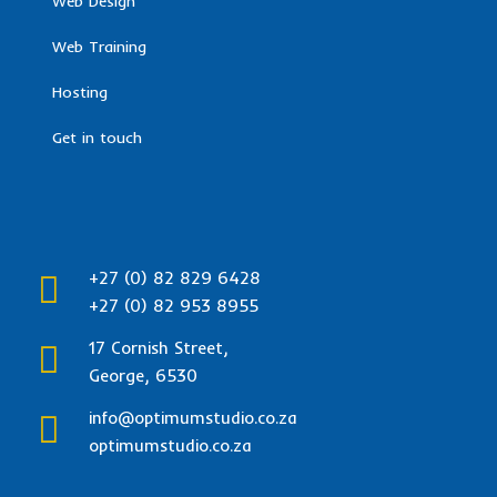
Web Design
Web Training
Hosting
Get in touch
+27 (0) 82 829 6428
+27 (0) 82 953 8955
17 Cornish Street,
George, 6530
info@optimumstudio.co.za
optimumstudio.co.za